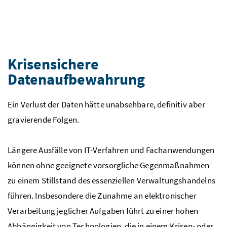
Krisensichere
Datenaufbewahrung
Ein Verlust der Daten hätte unabsehbare, definitiv aber
gravierende Folgen.
Längere Ausfälle von IT-Verfahren und Fachanwendungen
können ohne geeignete vorsorgliche Gegenmaßnahmen
zu einem Stillstand des essenziellen Verwaltungshandelns
führen. Insbesondere die Zunahme an elektronischer
Verarbeitung jeglicher Aufgaben führt zu einer hohen
Abhängigkeit von Technologien, die in einem Krisen- oder