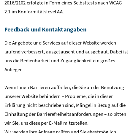
2016/2102 erfolgte in Form eines Selbsttests nach WCAG
2.1 im Konformitätslevel AA.
Feedback und Kontaktangaben
Die Angebote und Services auf dieser Website werden
laufend verbessert, ausgetauscht und ausgebaut. Dabei ist
uns die Bedienbarkeit und Zugänglichkeit ein großes
Anliegen.
Wenn Ihnen Barrieren auffallen, die Sie an der Benutzung
unserer Website behindern – Probleme, die in dieser
Erklärung nicht beschrieben sind, Mängel in Bezug auf die
Einhaltung der Barrierefreiheitsanforderungen – so bitten
wir Sie, uns diese per E‑Mail mitzuteilen.
Wir werden Ihre Anfrage prüfen und Sie ehestmöglich